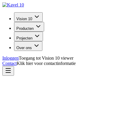
Vision 10
Producten
Projecten
Over ons
Inloggen
Toegang tot Vision 10 viewer
Contact
Klik hier voor contactinformatie