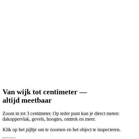
Onze belofte:
Lees meer
Van wijk tot centimeter —
altijd meetbaar
Zoom in tot 3 centimeter. Op ieder punt kun je direct meten:
dakoppervlak, gevels, hoogtes, omtrek en meer.
Klik op het pijltje om te zoomen en het object te inspecteren.