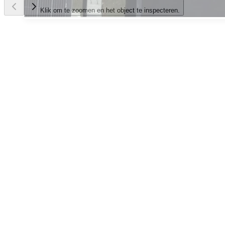
Klik om te zoomen en het object te inspecteren.