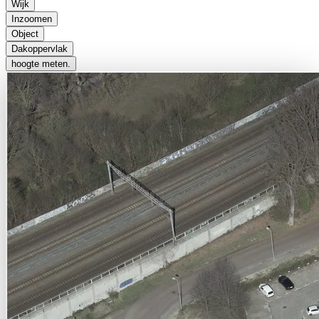
Wijk
Inzoomen
Object
Dakoppervlak
hoogte meten.