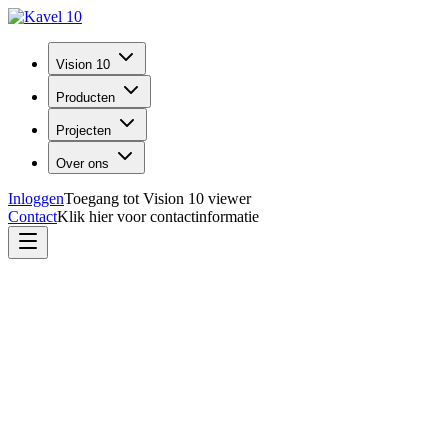
Vision 10
Producten
Projecten
Over ons
Inloggen
Toegang tot Vision 10 viewer
Contact
Klik hier voor contactinformatie