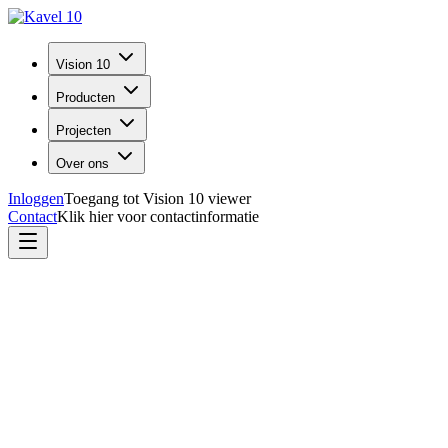
Vision 10
Producten
Projecten
Over ons
Inloggen
Toegang tot Vision 10 viewer
Contact
Klik hier voor contactinformatie