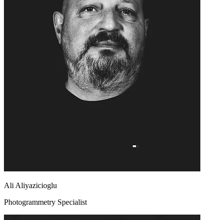
Ali Aliyazicioglu
Photogrammetry Specialist