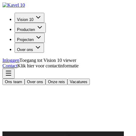
Vision 10
Producten
Projecten
Over ons
Inloggen
Toegang tot Vision 10 viewer
Contact
Klik hier voor contactinformatie
Ons team
Over ons
Onze reis
Vacatures