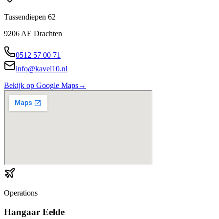
Tussendiepen 62
9206 AE Drachten
0512 57 00 71
info@kavel10.nl
Bekijk op Google Maps
→
Operations
Hangaar Eelde