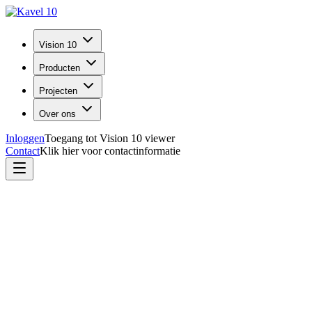
Vision 10
Producten
Projecten
Over ons
Inloggen
Toegang tot Vision 10 viewer
Contact
Klik hier voor contactinformatie