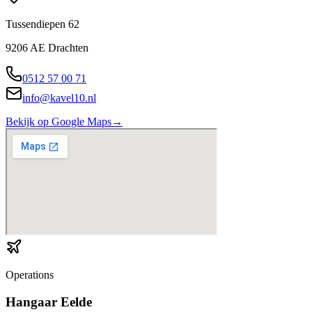
Tussendiepen 62
9206 AE Drachten
0512 57 00 71
info@kavel10.nl
Bekijk op Google Maps
→
Operations
Hangaar Eelde