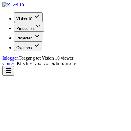
Vision 10
Producten
Projecten
Over ons
Inloggen
Toegang tot Vision 10 viewer
Contact
Klik hier voor contactinformatie