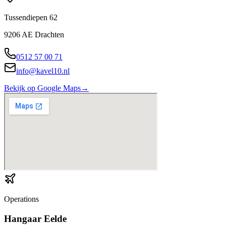
Tussendiepen 62
9206 AE Drachten
0512 57 00 71
info@kavel10.nl
Bekijk op Google Maps
→
Operations
Hangaar Eelde