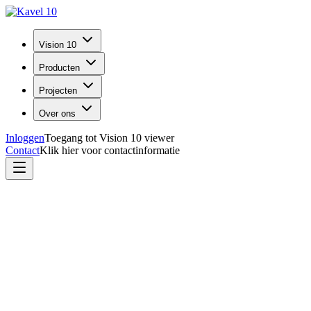
Vision 10
Producten
Projecten
Over ons
Inloggen
Toegang tot Vision 10 viewer
Contact
Klik hier voor contactinformatie