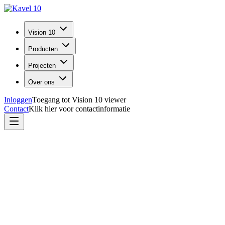
Vision 10
Producten
Projecten
Over ons
Inloggen
Toegang tot Vision 10 viewer
Contact
Klik hier voor contactinformatie