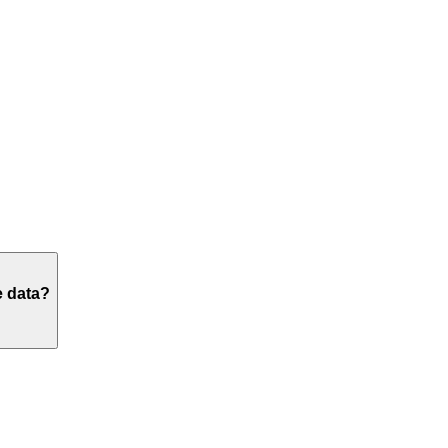
e data?