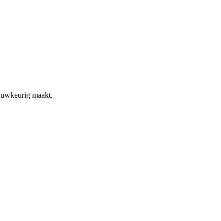
nauwkeurig maakt.