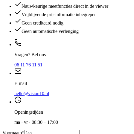
Nauwkeurige meetfuncties direct in de viewer
Vrijblijvende prijsinformatie inbegrepen
Geen creditcard nodig
Geen automatische verlenging
Vragen? Bel ons
06 11 76 11 51
E-mail
hello@vision10.nl
Openingstijden
ma - vr · 08:30 – 17:00
Voornaam
*