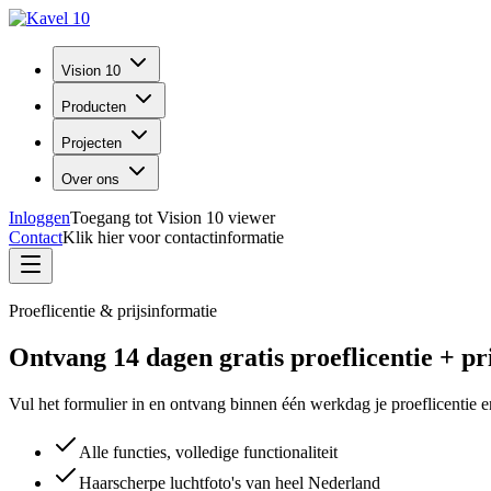
Vision 10
Producten
Projecten
Over ons
Inloggen
Toegang tot Vision 10 viewer
Contact
Klik hier voor contactinformatie
Proeflicentie & prijsinformatie
Ontvang 14 dagen gratis proeflicentie + pr
Vul het formulier in en ontvang binnen één werkdag je proeflicentie en 
Alle functies, volledige functionaliteit
Haarscherpe luchtfoto's van heel Nederland