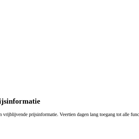
ijsinformatie
vrijblijvende prijsinformatie. Veertien dagen lang toegang tot alle func