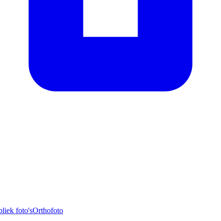
liek foto's
Orthofoto