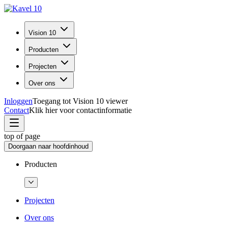
Vision 10
Producten
Projecten
Over ons
Inloggen
Toegang tot Vision 10 viewer
Contact
Klik hier voor contactinformatie
top of page
Doorgaan naar hoofdinhoud
Producten
Projecten
Over ons