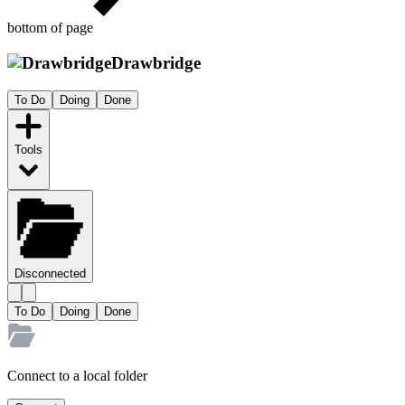
bottom of page
Drawbridge
To Do
Doing
Done
Tools
Disconnected
To Do
Doing
Done
Connect to a local folder